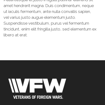
amet hendrerit magna. Duis condimentum, neque
ut iaculis fermentum, ante nulla convallis sapien,
vel varius justo augue elementum justo.
Suspendisse vestibulum, purus vel fermentum
tincidunt, enim elit fringilla justo, sed elementum ex
libero at erat.