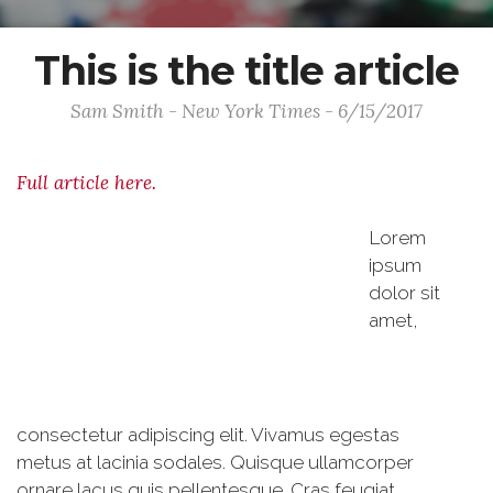
This is the title article
Sam Smith - New York Times - 6/15/2017
Full article here.
Lorem
ipsum
dolor sit
amet,
consectetur adipiscing elit. Vivamus egestas
metus at lacinia sodales. Quisque ullamcorper
ornare lacus quis pellentesque. Cras feugiat